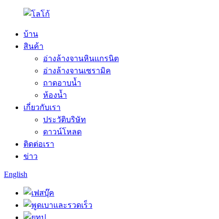
บ้าน
สินค้า
อ่างล้างจานหินแกรนิต
อ่างล้างจานเซรามิค
ถาดอาบน้ำ
ห้องน้ำ
เกี่ยวกับเรา
ประวัติบริษัท
ดาวน์โหลด
ติดต่อเรา
ข่าว
English