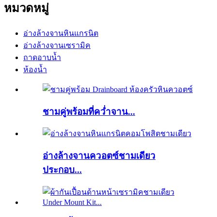
หมวดหมู่
อ่างล้างจานหินแกรนิต
อ่างล้างจานเซรามิค
ถาดอาบน้ำ
ห้องน้ำ
ชามคู่พร้อมที่คว่ำจาน...
อ่างล้างจานควอตซ์ชามเดียว
ประกอบ...