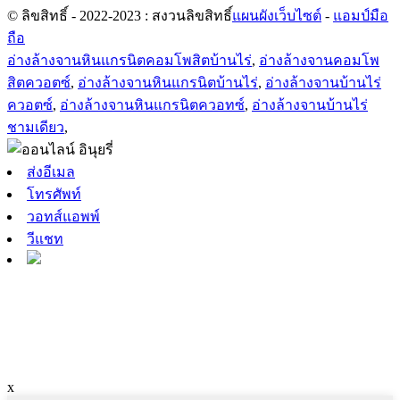
© ลิขสิทธิ์ - 2022-2023 : สงวนลิขสิทธิ์
แผนผังเว็บไซต์
-
แอมป์มือ
ถือ
อ่างล้างจานหินแกรนิตคอมโพสิตบ้านไร่
,
อ่างล้างจานคอมโพ
สิตควอตซ์
,
อ่างล้างจานหินแกรนิตบ้านไร่
,
อ่างล้างจานบ้านไร่
ควอตซ์
,
อ่างล้างจานหินแกรนิตควอทซ์
,
อ่างล้างจานบ้านไร่
ชามเดียว
,
ส่งอีเมล
โทรศัพท์
วอทส์แอพพ์
วีแชท
x