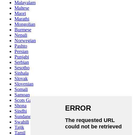
Malayalam
Maltese
Maori
Marathi
Mongolian
Burmese
Nepali
Norwegian
Pashto
Persian
Punjabi
Serbian
Sesotho
Sinhala
Slovak
Slovenian
Somali
Samoan
Scots Gaelic
Shona
Sindhi
Sundanese
Swahili
Tajik
Tamil