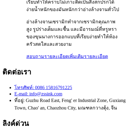
เรียบทำให้คราบไม่เกาะติดเป็นสิ่งสกปรกได้
ง่ายน้ำหนักของมันหนักกว่าอ่างล้างจานทั่วไป
อ่างล้างจานเซรามิกทำจากเซรามิกคุณภาพ
สูง รูปร่างเต็มและชื้น และมีอารมณ์ที่หรูหรา
ของขุนนางการออกแบบที่เรียบง่ายทำให้ห้อง
ครัวสดใสและสวยงาม
สอบถามรายละเอียดเพิ่มเติม
รายละเอียด
ติดต่อเรา
โทรศัพท์: 0086 15816791225
E-mail: info@zssink.com
ที่อยู่: Guzhu Road East, Feng' er Industrial Zone, Guxiang
Town, Chao' an, Chaozhou City, มณฑลกวางตุ้ง, จีน
ลิงค์ด่วน