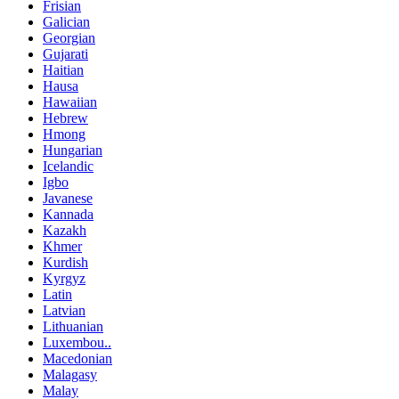
Frisian
Galician
Georgian
Gujarati
Haitian
Hausa
Hawaiian
Hebrew
Hmong
Hungarian
Icelandic
Igbo
Javanese
Kannada
Kazakh
Khmer
Kurdish
Kyrgyz
Latin
Latvian
Lithuanian
Luxembou..
Macedonian
Malagasy
Malay